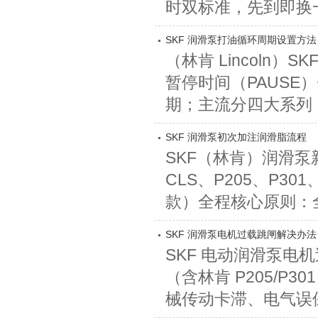
时双标准，先到即换一
SKF 润滑泵打油循环周期设置方法
（林肯 Lincoln
暂停时间（PAUSE）
期；主流分四大系列：CLP
SKF 润滑泵初次加注润滑脂流程
SKF（林肯）润滑
CLS、P205、P30
款）全程核心原则：全
SKF 润滑泵电机过载跳闸解决办法
SKF 电动润滑泵电机
（含林肯 P205/P
械传动卡滞、电气误保