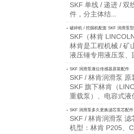
SKF 单线 / 递进 
件，分主体结...
破碎机 / 挖掘机配套 SKF 润滑泵
SKF（林肯 LINC
林肯是工程机械 /
液压锤专用液压泵、固
SKF 润滑泵液位传感器原装配件
SKF / 林肯润滑泵
SKF 旗下林肯（LI
重载泵）、电容式液位开
SKF 润滑泵多久更换滤芯泵芯配件
SKF / 林肯润滑泵
机型：林肯 P205、C