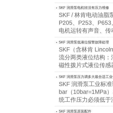
SKF 润滑泵电机转没有压力维修
SKF / 林肯电动
P205、P253、P65
电机运转有声音、传动
SKF 润滑泵低液位报警故障处理
SKF（含林肯 Lin
流分两类液位结构：油脂泵
磁性拨片式液位传感器
SKF 润滑泵压力调多大最合适工
SKF 润滑泵工业
bar（10bar=1MPa
统工作压力必须低于溢流
SKF 润滑泵原装配件