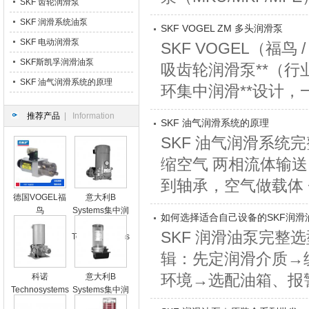
SKF 齿轮润滑泵
SKF 润滑系统油泵
SKF VOGEL ZM 多头润滑泵
SKF 电动润滑泵
SKF VOGEL（福鸟 
SKF斯凯孚润滑油泵
吸齿轮润滑泵**（行
SKF 油气润滑系统的原理
环集中润滑**设计，一
推荐产品
| Information
SKF 油气润滑系统的原理
SKF 油气润滑系统
缩空气 两相流体输
到轴承，空气做载体 +
德国VOGEL福
意大利B
鸟
Systems集中润
如何选择适合自己设备的SKF润滑
滑系統科诺
SKF 润滑油泵完整
Technosystems
辑：先定润滑介质→
环境→选配油箱、报警
科诺
意大利B
Technosystems
Systems集中润
双线产品
滑系統