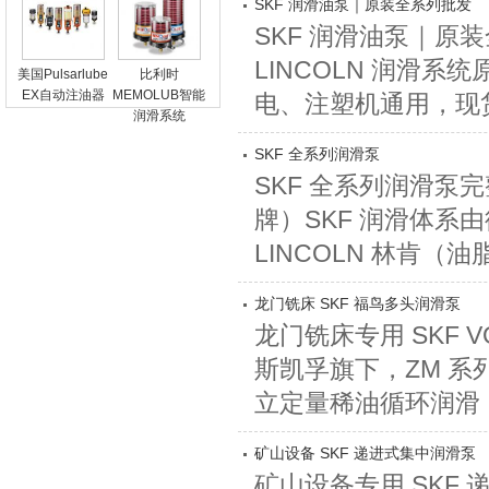
SKF 润滑油泵｜原装全系列批发
SKF 润滑油泵｜原
LINCOLN 润滑
美国Pulsarlube
比利时
EX自动注油器
MEMOLUB智能
电、注塑机通用，现货批
润滑系统
SKF 全系列润滑泵
SKF 全系列润滑泵完
牌）SKF 润滑体系由德
LINCOLN 林肯（油
龙门铣床 SKF 福鸟多头润滑泵
龙门铣床专用 SKF 
斯凯孚旗下，ZM 
立定量稀油循环润滑，
矿山设备 SKF 递进式集中润滑泵
矿山设备专用 SKF