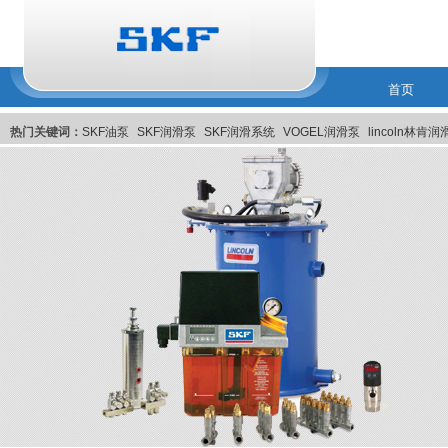
首页
热门关键词：
SKF油泵
SKF润滑泵
SKF润滑系统
VOGEL润滑泵
lincoln林肯
润滑系統
美国Pulsarlube EX自动注油器
比利时MEMOLUB智能润滑系统