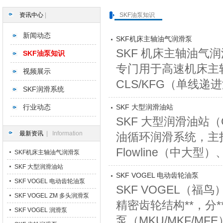
资讯中心
|
SKF油泵知识
新闻动态
SKF机床主轴油气润滑泵
SKF 机床主轴油气润滑
SKF油泵知识
专门用于高速机床主
视频展示
CLS/KFG（单线递
SKF润滑系统
行业动态
SKF 大型润滑油站
SKF 大型润滑油站（C
最新资讯
| Information
油循环润滑系统，主
Flowline（中大型）、S
SKF机床主轴油气润滑泵
SKF 大型润滑油站
SKF VOGEL 电动齿轮油泵
SKF VOGEL 电动齿轮油泵
SKF VOGEL（福
SKF VOGEL ZM 多头润滑泵
精密齿轮结构**，分*
SKF VOGEL 润滑泵
泵（MKU/MKF/MFE