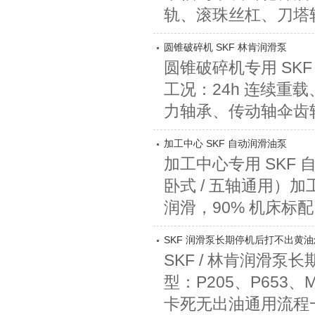
轨、滚珠丝杠、刀塔轴
圆锥破碎机 SKF 林肯润滑泵
圆锥破碎机专用 SK
工况：24h 连续
力轴承、传动轴伞齿轮、
加工中心 SKF 自动润滑油泵
加工中心专用 SKF 自
卧式 / 五轴通用）加
润滑，90% 机床标配
SKF 润滑泵长期停机后打不出黄
SKF / 林肯润滑
型：P205、P653、
卡死无出油通用流程一