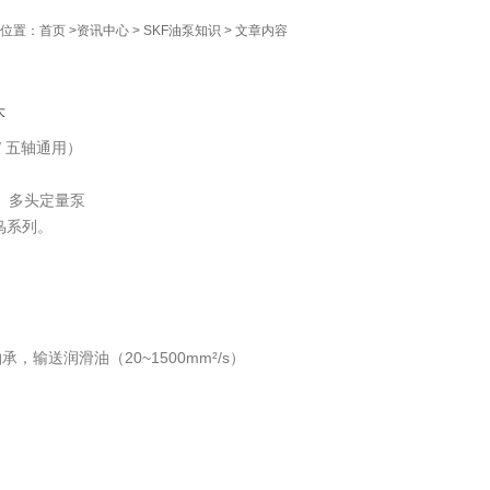
位置：
首页
>
资讯中心
>
SKF油泵知识
> 文章内容
大
/ 五轴通用）
）、多头定量泵
福鸟系列。
，输送润滑油（20~1500mm²/s）