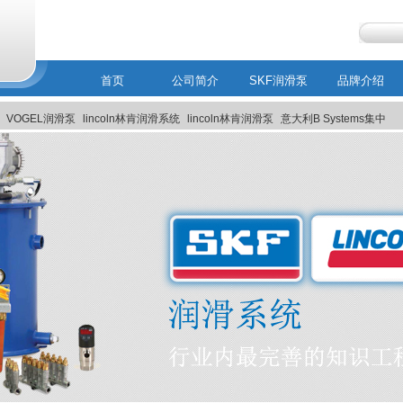
首页
公司简介
SKF润滑泵
品牌介绍
VOGEL润滑泵
lincoln林肯润滑系统
lincoln林肯润滑泵
意大利B Systems集中
MEMOLUB智能润滑系统