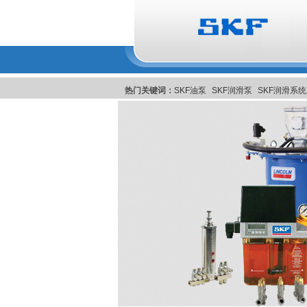
热门关键词：
SKF油泵
SKF润滑泵
SKF润滑系统
润滑系統
美国Pulsarlube EX自动注油器
比利时