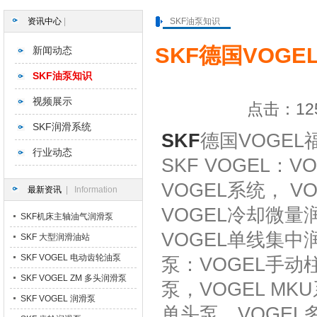
资讯中心
|
SKF油泵知识
SKF德国VOGE
新闻动态
SKF油泵知识
视频展示
点击：125
SKF润滑系统
SKF
德国VOGEL
行业动态
SKF VOGEL：
VOGEL系统， 
最新资讯
| Information
VOGEL冷却微量
SKF机床主轴油气润滑泵
VOGEL单线集中
SKF 大型润滑油站
SKF VOGEL 电动齿轮油泵
泵：VOGEL手动
SKF VOGEL ZM 多头润滑泵
泵，VOGEL MK
SKF VOGEL 润滑泵
单头泵，VOGEL多