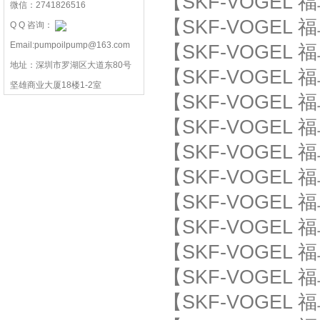
【SKF-VOGEL 
微信：2741826516
【SKF-VOGEL
Q Q 咨询：
Email:pumpoilpump@163.com
【SKF-VOGEL 福
地址：深圳市罗湖区大道东80号
【SKF-VOGEL 
坚雄商业大厦18楼1-2室
【SKF-VOGEL 
【SKF-VOGEL 福
【SKF-VOGEL 福
【SKF-VOGEL 福
【SKF-VOGEL 
【SKF-VOGEL 福鸟
【SKF-VOGEL 福
【SKF-VOGEL 福鸟
【SKF-VOGEL 