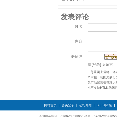
发表评论
姓名：
内容：
验证码：
请
[
登录
]
后留言，
1.尊重网上道德，
2.承担一切因您的
3.产品留言板管理
4.不支持HTML代
网站首页
|
会员登录
|
公司介绍
|
SKF润滑泵
|
全国服务热线：0769-23038055 传真：0769-230380