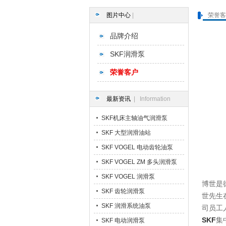
图片中心
|
荣誉客
品牌介绍
SKF润滑泵
荣誉客户
最新资讯
| Information
SKF机床主轴油气润滑泵
SKF 大型润滑油站
SKF VOGEL 电动齿轮油泵
SKF VOGEL ZM 多头润滑泵
SKF VOGEL 润滑泵
博世是
SKF 齿轮润滑泵
世先生
SKF 润滑系统油泵
司员工
SKF
集
SKF 电动润滑泵