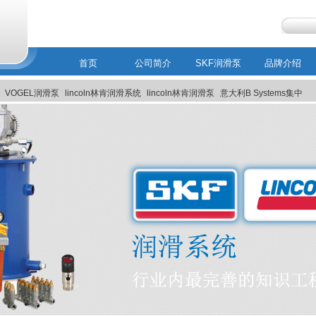
首页
公司简介
SKF润滑泵
品牌介绍
VOGEL润滑泵
lincoln林肯润滑系统
lincoln林肯润滑泵
意大利B Systems集中
MEMOLUB智能润滑系统