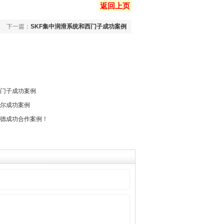
返回上页
下一篇：
SKF集中润滑系统和西门子成功案例
西门子成功案例
韦尔成功案例
耐德成功合作案例！