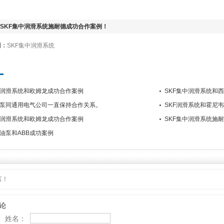
SKF集中润滑系统施耐德成功合作案例！
词：
SKF集中润滑系统
中润滑系统和欧姆龙成功合作案例
SKF集中润滑系统和
滑泵同通用电气公司一直保持合作关系。
SKF润滑系统和霍尼
中润滑系统和欧姆龙成功合作案例
SKF集中润滑系统施
滑油泵和ABB成功案例
言！
论
姓名：