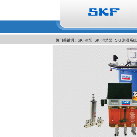
热门关键词：
SKF油泵
SKF润滑泵
SKF润滑系统
润滑系統
美国Pulsarlube EX自动注油器
比利时