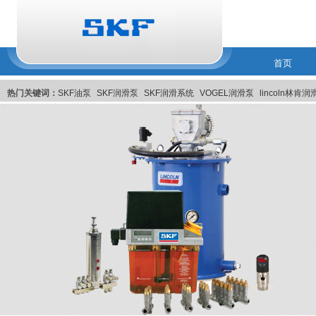
首页
热门关键词：
SKF油泵
SKF润滑泵
SKF润滑系统
VOGEL润滑泵
lincoln林肯
润滑系統
美国Pulsarlube EX自动注油器
比利时MEMOLUB智能润滑系统