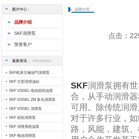
图片中心
|
品牌介绍
品牌介绍
SKF润滑泵
点击：229
荣誉客户
最新资讯
| Information
SKF机床主轴油气润滑泵
SKF 大型润滑油站
SKF
润滑泵拥有世
SKF VOGEL 电动齿轮油泵
合，从手动润滑器
SKF VOGEL ZM 多头润滑泵
可用。除传统润滑
SKF VOGEL 润滑泵
对于许多行业，如
SKF 齿轮润滑泵
路，风能，建筑、
SKF 润滑系统油泵
SKF 电动润滑泵