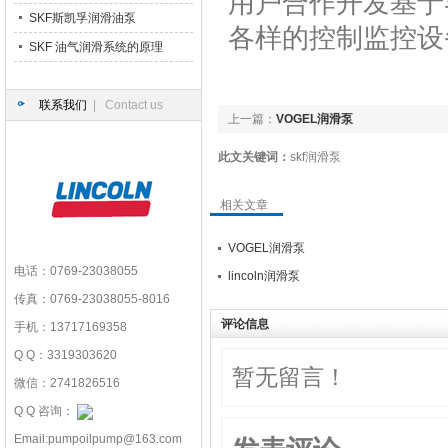
用户合作开发基于
SKF斯凯孚润滑油泵
各样的控制监控设
SKF 油气润滑系统的原理
联系我们
| Contact us
上一篇：
VOGEL润滑泵
此文关键词：
skf润滑泵
相关文章
VOGEL润滑泵
电话：0769-23038055
lincoln润滑泵
传真：0769-23038055-8016
评论信息
手机：13717169358
Q Q：3319303620
暂无留言！
微信：2741826516
Q Q 咨询：
Email:pumpoilpump@163.com