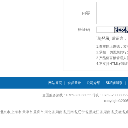
内容：
验证码：
请
[
登录
]
后留言，
1.尊重网上道德，
2.承担一切因您的
3.产品留言板管理
4.不支持HTML代
网站首页
|
会员登录
|
公司介绍
|
SKF润滑泵
|
全国服务热线：0769-23038055 传真：0769-230380
copyright©2
北京市,上海市,天津市,重庆市,河北省,河南省,云南省,辽宁省,黑龙江省,湖南省,安徽省,