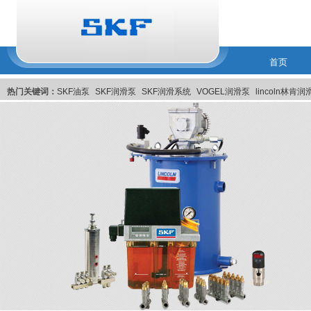
首页
热门关键词：
SKF油泵
SKF润滑泵
SKF润滑系统
VOGEL润滑泵
lincoln林肯
润滑系統
美国Pulsarlube EX自动注油器
比利时MEMOLUB智能润滑系统