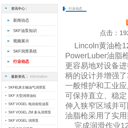
资讯中心
|
行业动态
新闻动态
SKF油泵知识
点击：192
视频展示
Lincoln黄油
SKF润滑系统
PowerLube
行业动态
更容易地对设备进
柄的设计并增强了
最新资讯
| Information
一般维护和工业应用
SKF机床主轴油气润滑泵
可保持直立、稳定
SKF 大型润滑油站
伸入狭窄区域并可
SKF VOGEL 电动齿轮油泵
SKF VOGEL ZM 多头润滑泵
油脂枪采用了实用型
SKF VOGEL 润滑泵
完成润滑作业12 