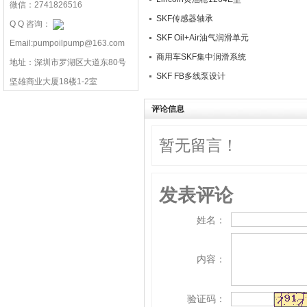
微信：2741826516
SKF传感器轴承
Q Q 咨询：
SKF Oil+Air油气润滑单元
Email:pumpoilpump@163.com
商用车SKF集中润滑系统
地址：深圳市罗湖区大道东80号
SKF FB多线泵设计
坚雄商业大厦18楼1-2室
评论信息
暂无留言！
发表评论
姓名：
内容：
验证码：