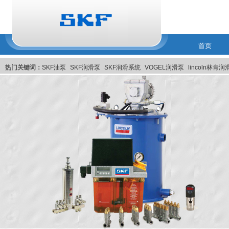
首页
热门关键词：
SKF油泵
SKF润滑泵
SKF润滑系统
VOGEL润滑泵
lincoln林肯
润滑系統
美国Pulsarlube EX自动注油器
比利时MEMOLUB智能润滑系统