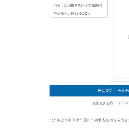
地址：深圳市罗湖区大道东80号
坚雄商业大厦18楼1-2室
网站首页
|
会员登
全国服务热线：0769-230
北京市,上海市,天津市,重庆市,河北省,河南省,云南省,