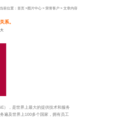
当前位置：
首页
>
图片中心
>
荣誉客户
> 文章内容
作关系。
大
YSE：GE），是世界上最大的提供技术和服务
务遍及世界上100多个国家，拥有员工