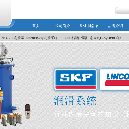
首页
公司简介
SKF润滑泵
品牌介绍
VOGEL润滑泵
lincoln林肯润滑系统
lincoln林肯润滑泵
意大利B Systems集中
MEMOLUB智能润滑系统