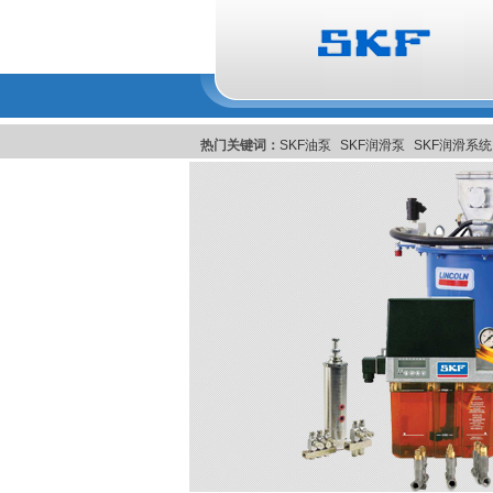
热门关键词：
SKF油泵
SKF润滑泵
SKF润滑系统
润滑系統
美国Pulsarlube EX自动注油器
比利时