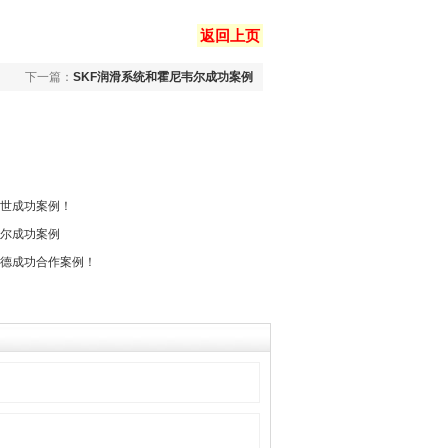
返回上页
下一篇：
SKF润滑系统和霍尼韦尔成功案例
博世成功案例！
韦尔成功案例
耐德成功合作案例！