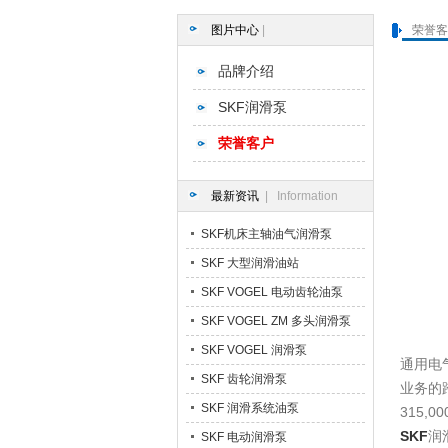
图片中心
|
荣誉客
品牌介绍
SKF润滑泵
荣誉客户
最新资讯
| Information
SKF机床主轴油气润滑泵
SKF 大型润滑油站
SKF VOGEL 电动齿轮油泵
SKF VOGEL ZM 多头润滑泵
SKF VOGEL 润滑泵
通用电气
SKF 齿轮润滑泵
业务的
SKF 润滑系统油泵
315,0
SKF
润
SKF 电动润滑泵